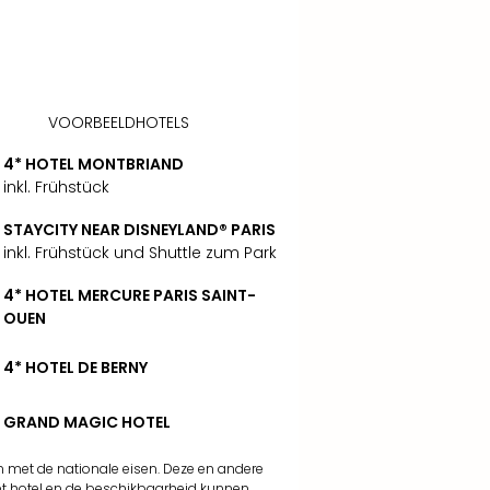
VOORBEELDHOTELS
4* HOTEL MONTBRIAND
inkl. Frühstück
STAYCITY NEAR DISNEYLAND® PARIS
inkl. Frühstück und Shuttle zum Park
4* HOTEL MERCURE PARIS SAINT-
OUEN
4* HOTEL DE BERNY
GRAND MAGIC HOTEL
n met de nationale eisen. Deze en andere
 het hotel en de beschikbaarheid kunnen