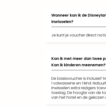
parken.
Wanneer kan ik de Disneylan
inwisselen?
Je kunt je voucher direct na b
Kan ik met meer dan twee p
Kan ik kinderen meenemen?
De basisvoucher is inclusief
1 volwassene en 1 kind. Natuurli
inwisselen extra reizigers to
toeslag. De hoogte van de toe
van het hotel en de gekozen