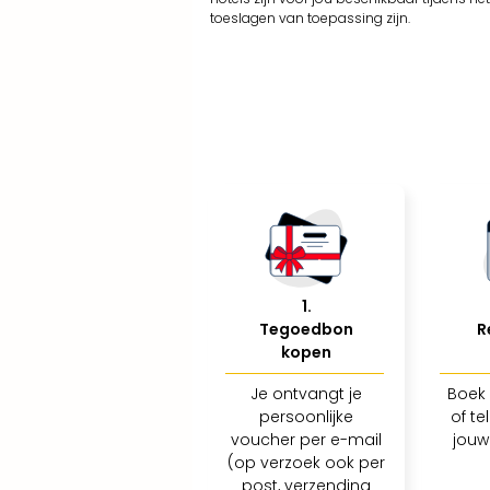
toeslagen van toepassing zijn.
1
.
Tegoedbon
R
kopen
Je ontvangt je
Boek 
persoonlijke
of te
voucher per e-mail
jouw
(op verzoek ook per
post, verzending