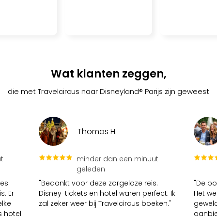
Wat klanten zeggen,
die met Travelcircus naar Disneyland® Parijs zijn geweest
Thomas H.
t
minder dan een minuut
geleden
les
"Bedankt voor deze zorgeloze reis.
"De bo
s. Er
Disney-tickets en hotel waren perfect. Ik
Het we
elke
zal zeker weer bij Travelcircus boeken."
geweld
 hotel
aanbie