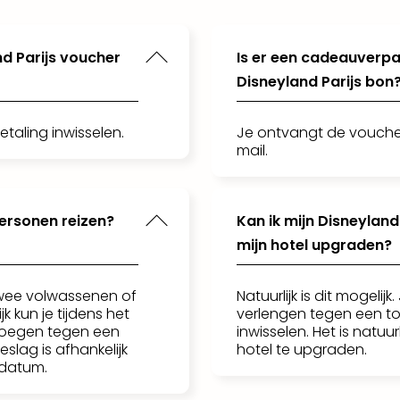
d Parijs voucher
Is er een cadeauverpa
Disneyland Parijs bon
etaling inwisselen.
Je ontvangt de vouche
mail.
ersonen reizen?
Kan ik mijn Disneyland
mijn hotel upgraden?
 twee volwassenen of
Natuurlijk is dit mogelijk.
jk kun je tijdens het
verlengen tegen een to
evoegen tegen een
inwisselen. Het is natuur
slag is afhankelijk
hotel te upgraden.
 datum.