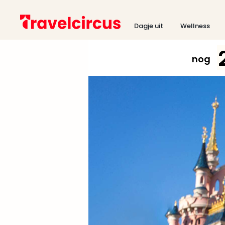
Dagje uit
Wellness
nog