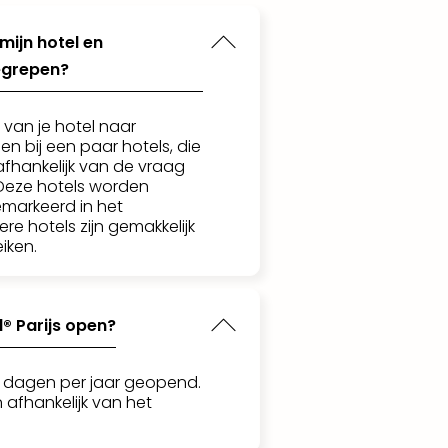
mijn hotel en
egrepen?
 van je hotel naar
en bij een paar hotels, die
 afhankelijk van de vraag
 Deze hotels worden
markeerd in het
ere hotels zijn gemakkelijk
eiken.
® Parijs open?
65 dagen per jaar geopend.
 afhankelijk van het