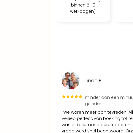
binnen 5-10
werkdagen).
Linda B.
minder dan een minuu
geleden
"We waren meer dan tevreden. Al
verliep perfect, van boeking tot rei
was altijd iemand bereikbaar en 
vraag werd snel beantwoord. Ons