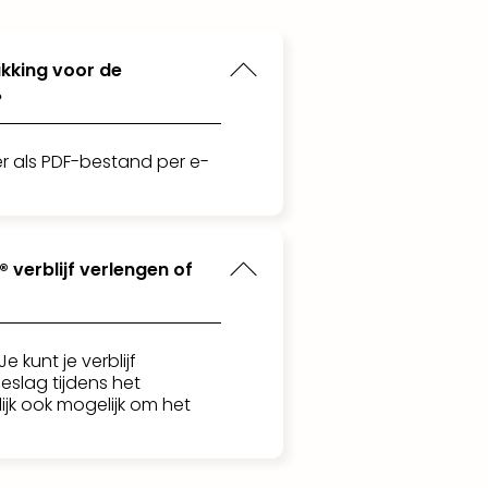
kking voor de
?
r als PDF-bestand per e-
® verblijf verlengen of
 Je kunt je verblijf
eslag tijdens het
lijk ook mogelijk om het