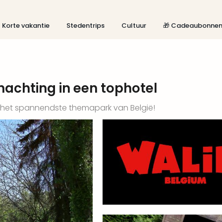
Korte vakantie
Stedentrips
Cultuur
🎁 Cadeaubonne
rnachting in een tophotel
ef het spannendste themapark van België!