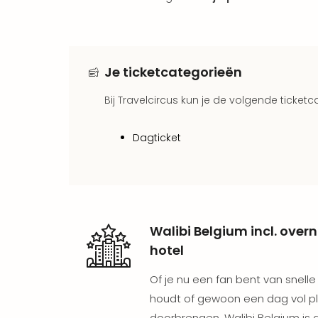
Je ticketcategorieën
Bij Travelcircus kun je de volgende ticket
Dagticket
Walibi Belgium incl. over
hotel
Of je nu een fan bent van snell
houdt of gewoon een dag vol plez
doorbrengen, Walibi Belgium is d