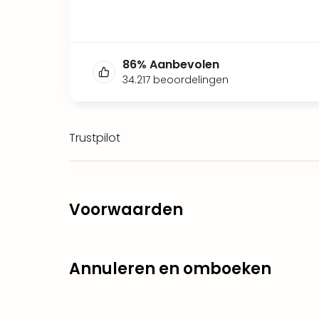
86
%
Aanbevolen
34.217
beoordelingen
Trustpilot
Voorwaarden
Annuleren en omboeken