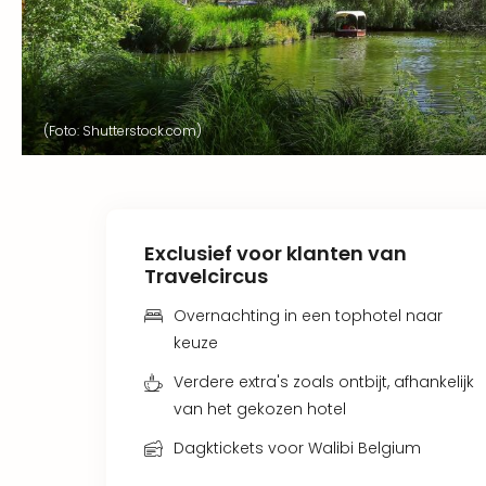
(Foto: Shutterstock.com)
Exclusief voor klanten van
Travelcircus
Overnachting in een tophotel naar
keuze
Verdere extra's zoals ontbijt, afhankelijk
van het gekozen hotel
Dagktickets voor Walibi Belgium