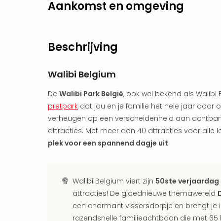
Aankomst en omgeving
Beschrijving
Walibi Belgium
De
Walibi Park België
, ook wel bekend als Wali
pretpark
dat jou en je familie het hele jaar door on
verheugen op een verscheidenheid aan achtban
attracties. Met meer dan 40 attracties voor alle l
plek voor een spannend dagje uit
.
Walibi Belgium viert zijn
50ste verjaardag
attracties! De gloednieuwe themawereld
een charmant vissersdorpje en brengt je 
razendsnelle familieachtbaan die met 65 k