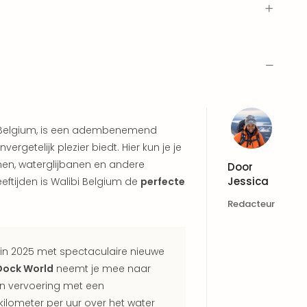
bi Belgium, is een adembenemend
vergetelijk plezier biedt. Hier kun je je
en, waterglijbanen en andere
Door
Jessica
eeftijden is Walibi Belgium de
perfecte
Redacteur
in 2025 met spectaculaire nieuwe
Dock World
neemt je mee naar
in vervoering met een
ilometer per uur over het water