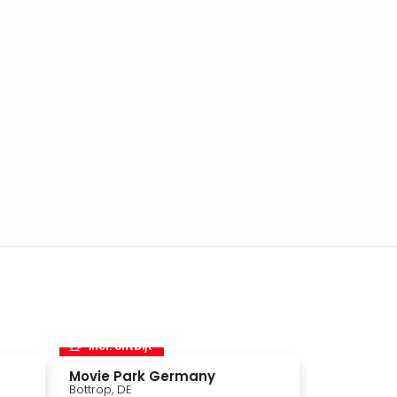
incl. ontbijt
Movie Park Germany
Bottrop, DE