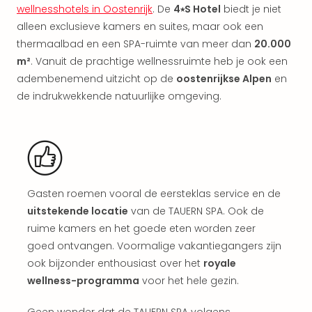
Vaka
wellnesshotels in Oostenrijk
. De
4⭑S Hotel
biedt je niet
Kroa
alleen exclusieve kamers en suites, maar ook een
alle
thermaalbad en een SPA-ruimte van meer dan
20.000
aan
m²
. Vanuit de prachtige wellnessruimte heb je ook een
Naa
cate
adembenemend uitzicht op de
oostenrijkse Alpen
en
Hote
de indrukwekkende natuurlijke omgeving.
Nach
weg
Duu
hote
Stra
Kast
Gasten roemen vooral de eersteklas service en de
Wint
uitstekende locatie
van de TAUERN SPA. Ook de
alle
ruime kamers en het goede eten worden zeer
hote
Sted
goed ontvangen. Voormalige vakantiegangers zijn
Naa
ook bijzonder enthousiast over het
royale
bes
wellness-programma
voor het hele gezin.
Eur
Lon