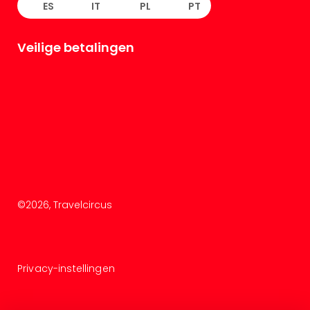
ES
IT
PL
PT
Veilige betalingen
©
2026
, Travelcircus
Privacy-instellingen