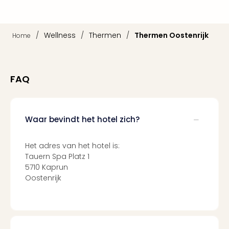
Duu
reiz
Col
/
Wellness
/
Thermen
/
Thermen Oostenrijk
Home
Priv
FAQ
Waar bevindt het hotel zich?
Het adres van het hotel is:
Tauern Spa Platz 1
5710 Kaprun
Oostenrijk