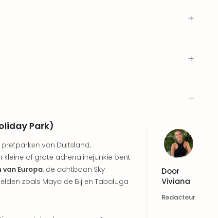
oliday Park)
 pretparken van Duitsland,
en kleine of grote adrenalinejunkie bent
n van Europa
, de achtbaan Sky
Door
Viviana
helden zoals Maya de Bij en Tabaluga
Redacteur