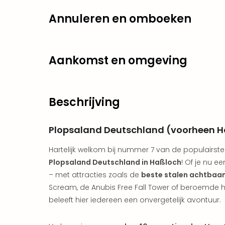
Annuleren en omboeken
Aankomst en omgeving
Beschrijving
Plopsaland Deutschland (voorheen H
Hartelijk welkom bij nummer 7 van de populairste
Plopsaland Deutschland in Haßloch
! Of je nu e
– met attracties zoals de
beste stalen achtbaa
Scream, de Anubis Free Fall Tower of beroemde 
beleeft hier iedereen een onvergetelijk avontuur.