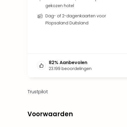
gekozen hotel
Dag- of 2-dagenkaarten voor
Plopsaland Duitsland
82
%
Aanbevolen
23.199
beoordelingen
Trustpilot
Voorwaarden