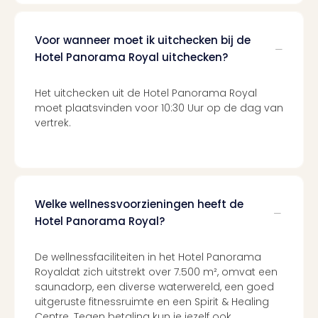
Voor wanneer moet ik uitchecken bij de
Hotel Panorama Royal uitchecken?
Het uitchecken uit de Hotel Panorama Royal
moet plaatsvinden voor 10:30 Uur op de dag van
vertrek.
Welke wellnessvoorzieningen heeft de
Hotel Panorama Royal?
De wellnessfaciliteiten in het Hotel Panorama
Royaldat zich uitstrekt over 7.500 m², omvat een
saunadorp, een diverse waterwereld, een goed
uitgeruste fitnessruimte en een Spirit & Healing
Centre. Tegen betaling kun je jezelf ook