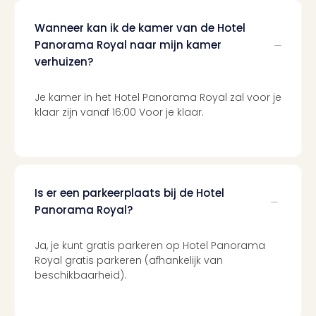
Duu
Wanneer kan ik de kamer van de Hotel
reiz
Col
Panorama Royal naar mijn kamer
Priv
verhuizen?
Je kamer in het Hotel Panorama Royal zal voor je
klaar zijn vanaf 16:00 Voor je klaar.
Is er een parkeerplaats bij de Hotel
Panorama Royal?
Ja, je kunt gratis parkeren op Hotel Panorama
Royal gratis parkeren (afhankelijk van
beschikbaarheid).