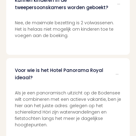
Kunnen kinderen in de
tweepersoonskamers worden geboekt?
Nee, de maximale bezetting is 2 volwassenen.
Het is helaas niet mogelijk om kinderen toe te
voegen aan de boeking.
Voor wie is het Hotel Panorama Royal
ideaal?
Als je een panoramisch uitzicht op de Bodensee
wilt combineren met een actieve vakantie, ben je
hier aan het juiste adres: gelegen op het
schiereiland Höri zijn waterwandelingen en
fietstochten langs het meer je dagelijkse
hoogtepunten.