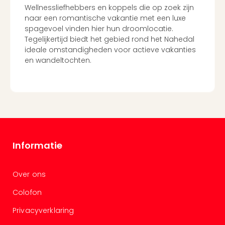
Wellnessliefhebbers en koppels die op zoek zijn
naar een romantische vakantie met een luxe
spagevoel vinden hier hun droomlocatie.
Tegelijkertijd biedt het gebied rond het Nahedal
ideale omstandigheden voor actieve vakanties
en wandeltochten.
Informatie
Over ons
Colofon
Privacyverklaring