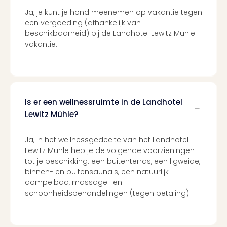
Duu
Ja, je kunt je hond meenemen op vakantie tegen
reiz
een vergoeding (afhankelijk van
Col
beschikbaarheid) bij de Landhotel Lewitz Mühle
Priv
vakantie.
Is er een wellnessruimte in de Landhotel
Lewitz Mühle?
Ja, in het wellnessgedeelte van het Landhotel
Lewitz Mühle heb je de volgende voorzieningen
tot je beschikking: een buitenterras, een ligweide,
binnen- en buitensauna's, een natuurlijk
dompelbad, massage- en
schoonheidsbehandelingen (tegen betaling).