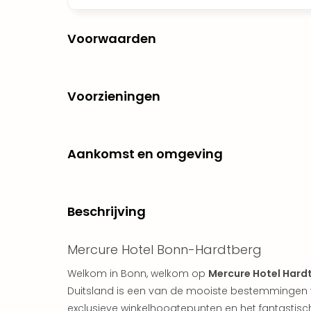
Voorwaarden
Voorzieningen
Aankomst en omgeving
Beschrijving
Mercure Hotel Bonn-Hardtberg
Welkom in Bonn, welkom op
Mercure Hotel Hard
Duitsland is een van de mooiste bestemmingen v
exclusieve winkelhoogtepunten en het fantastische