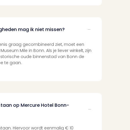
gheden mag ik niet missen?
denis graag gecombineerd ziet, moet een
eum Mile in Bonn. Als je liever winkelt, zijn
historische oude binnenstad van Bonn de
oe te gaan.
estaan op Mercure Hotel Bonn-
estaan. Hiervoor wordt eenmalig € 10