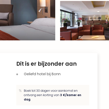
Dit is er bijzonder aan
Geliefd hotel bij Bonn
Boek tot 30 dagen voor aankomst en
ontvang een korting van
3 €/kamer en
dag
.