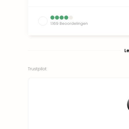
1.169
Beoordelingen
L
Trustpilot