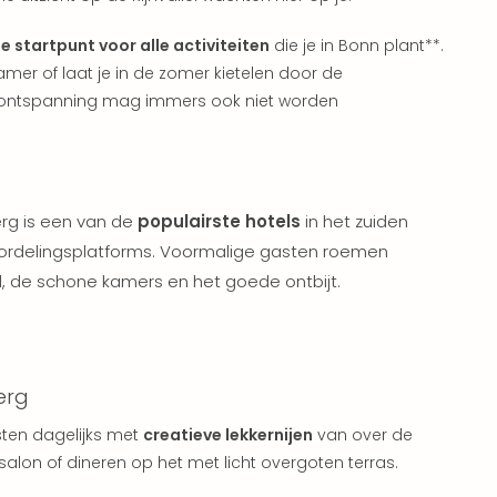
e startpunt voor alle activiteiten
die je in Bonn plant**.
amer of laat je in de zomer kietelen door de
 - ontspanning mag immers ook niet worden
rg is een van de
populairste hotels
in het zuiden
rdelingsplatforms. Voormalige gasten roemen
el, de schone kamers en het goede ontbijt.
erg
asten dagelijks met
creatieve lekkernijen
van over de
salon of dineren op het met licht overgoten terras.