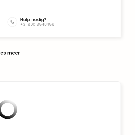
Hulp nodig?
+31 800 8840488
ees meer