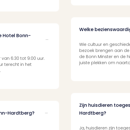
Welke bezienswaardi
e Hotel Bonn-
Wie cultuur en geschie
bezoek brengen aan de Mus
de Bonn Minster en de 
van 6:30 tot 9:00 uur.
juiste plekken om naart
r terecht in het
.
Zijn huisdieren toeg
onn-Hardtberg?
Hardtberg?
Ja, huisdieren zijn toeg