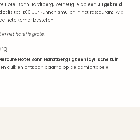
cure Hotel Bonn Hardtberg. Verheug je op een
uitgebreid
 zelfs tot 11:00 uur kunnen smullen in het restaurant. Wie
 de hotelkamer bestellen.
in het hotel is gratis.
erg
ercure Hotel Bonn Hardtberg ligt een idyllische tuin
 een duik en ontspan daarna op de comfortabele