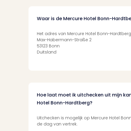
Waar is de Mercure Hotel Bonn-Hardtb
Het adres van Mercure Hotel Bonn-Hardtberg 
Max-Habermann-Straße 2
53123 Bonn
Duitsland
Hoe laat moet ik uitchecken uit mijn k
Hotel Bonn-Hardtberg?
Uitchecken is mogelijk op Mercure Hotel Bonn
de dag van vertrek.