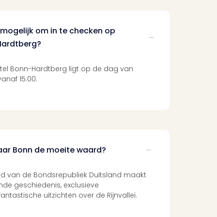
 mogelijk om in te checken op
Hardtberg?
tel Bonn-Hardtberg ligt op de dag van
anaf 15:00.
naar Bonn de moeite waard?
d van de Bondsrepubliek Duitsland maakt
ende geschiedenis, exclusieve
ntastische uitzichten over de Rijnvallei.