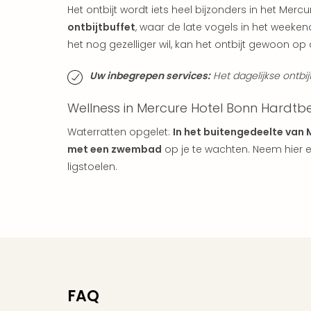
Het ontbijt wordt iets heel bijzonders in het Mer
ontbijtbuffet
, waar de late vogels in het weekend
het nog gezelliger wil, kan het ontbijt gewoon op
Uw inbegrepen services:
Het dagelijkse ontbijt 
Wellness in Mercure Hotel Bonn Hardtb
Waterratten opgelet:
In het buitengedeelte van M
met een zwembad
op je te wachten. Neem hier
ligstoelen.
FAQ