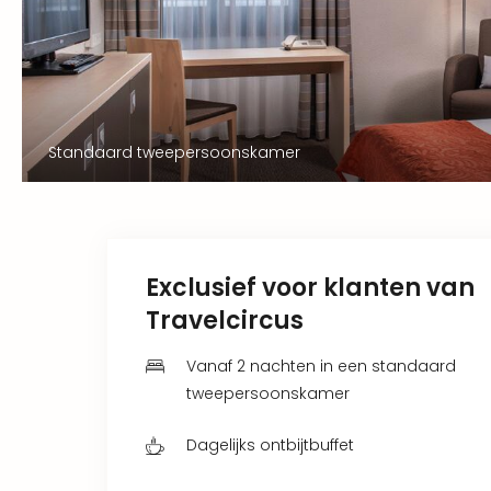
Standaard tweepersoonskamer
Exclusief voor klanten van
Travelcircus
Vanaf 2 nachten in een standaard
tweepersoonskamer
Dagelijks ontbijtbuffet