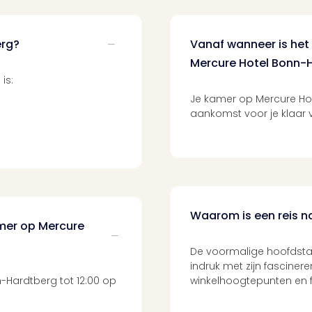
erg?
Vanaf wanneer is het
Mercure Hotel Bonn-
is:
Je kamer op Mercure Ho
aankomst voor je klaar v
Waarom is een reis 
amer op Mercure
De voormalige hoofdsta
indruk met zijn fasciner
-Hardtberg tot 12:00 op
winkelhoogtepunten en fa