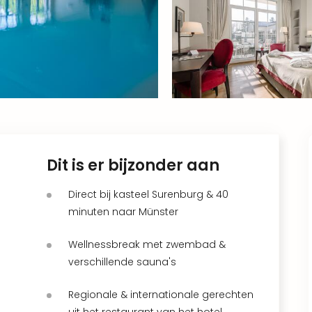
Dit is er bijzonder aan
Direct bij kasteel Surenburg & 40
minuten naar Münster
Wellnessbreak met zwembad &
verschillende sauna's
Regionale & internationale gerechten
uit het restaurant van het hotel