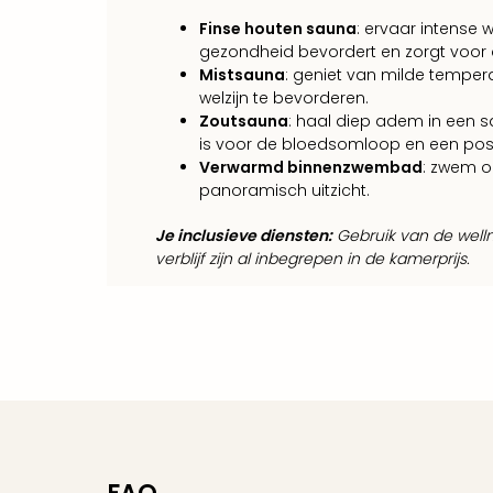
Finse houten sauna
: ervaar intense 
gezondheid bevordert en zorgt voor
Mistsauna
: geniet van milde tempera
welzijn te bevorderen.
Zoutsauna
: haal diep adem in een 
is voor de bloedsomloop en een posit
Verwarmd binnenzwembad
: zwem o
panoramisch uitzicht.
Je inclusieve diensten:
Gebruik van de welln
verblijf zijn al inbegrepen in de kamerprijs.