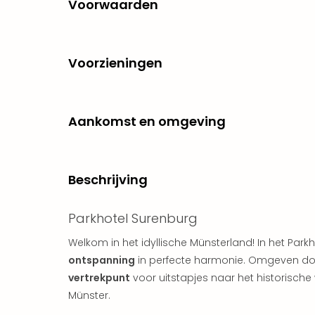
Voorwaarden
Voorzieningen
Aankomst en omgeving
Beschrijving
Parkhotel Surenburg
Welkom in het idyllische Münsterland! In het Park
ontspanning
in perfecte harmonie. Omgeven doo
vertrekpunt
voor uitstapjes naar het historisch
Münster.