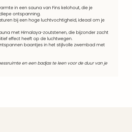
warmte in een sauna van Fins kelohout, die je
 diepe ontspanning.
turen bij een hoge luchtvochtigheid, ideaal om je
sauna met Himalaya-zoutstenen, die bijzonder zacht
ief effect heeft op de luchtwegen.
ntspannen baantjes in het stijlvolle zwembad met
essruimte en een badjas te leen voor de duur van je