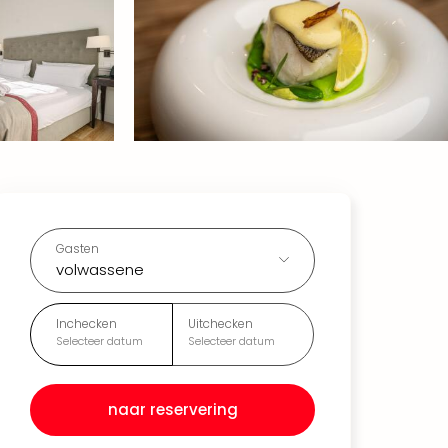
Gasten
volwassene
Inchecken
Uitchecken
Selecteer datum
Selecteer datum
naar reservering