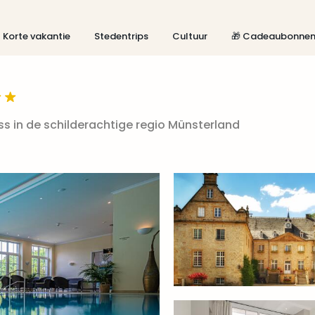
Korte vakantie
Stedentrips
Cultuur
🎁 Cadeaubonne
s in de schilderachtige regio Münsterland