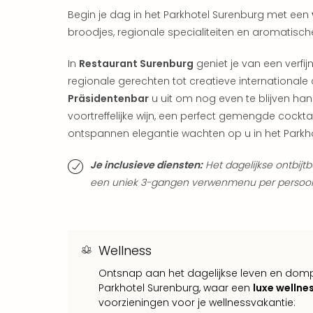
Begin je dag in het Parkhotel Surenburg met een
broodjes, regionale specialiteiten en aromatische
In
Restaurant Surenburg
geniet je van een verfij
regionale gerechten tot creatieve internationale 
Präsidentenbar
u uit om nog even te blijven han
voortreffelijke wijn, een perfect gemengde cockta
ontspannen elegantie wachten op u in het Parkh
Je inclusieve diensten:
Het dagelijkse ontbijt
een uniek 3-gangen verwenmenu per persoon e
Wellness
Ontsnap aan het dagelijkse leven en domp
Parkhotel Surenburg, waar een
luxe wellne
voorzieningen voor je wellnessvakantie: