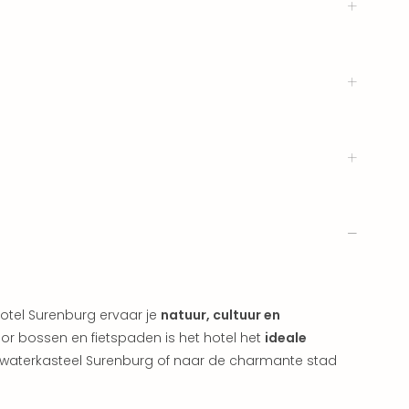
hotel Surenburg ervaar je
natuur, cultuur en
r bossen en fietspaden is het hotel het
ideale
e waterkasteel Surenburg of naar de charmante stad