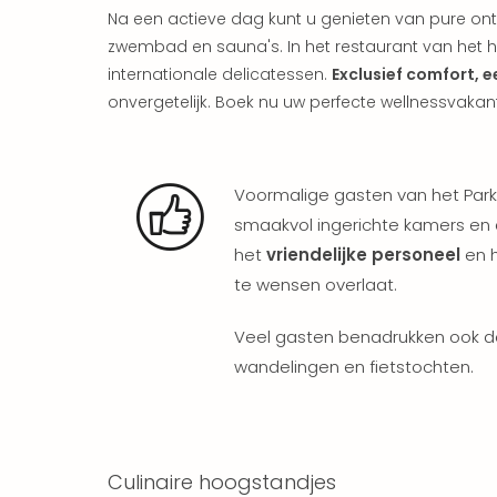
Na een actieve dag kunt u genieten van pure on
zwembad en sauna's. In het restaurant van het h
internationale delicatessen.
Exclusief comfort, e
onvergetelijk. Boek nu uw perfecte wellnessvakant
Voormalige gasten van het Park
smaakvol ingerichte kamers en 
het
vriendelijke personeel
en h
te wensen overlaat.
Veel gasten benadrukken ook 
wandelingen en fietstochten.
Culinaire hoogstandjes