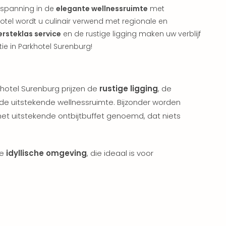
tspanning in de
elegante wellnessruimte
met
otel wordt u culinair verwend met regionale en
ersteklas service
en de rustige ligging maken uw verblijf
ie in Parkhotel Surenburg!
hotel Surenburg prijzen de
rustige ligging
, de
de uitstekende wellnessruimte. Bijzonder worden
et uitstekende ontbijtbuffet genoemd, dat niets
de
idyllische omgeving
, die ideaal is voor