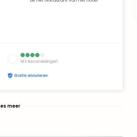
143
Beoordelingen
Gratis annuleren
ees meer